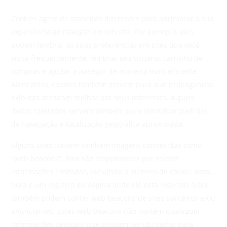
Cookies agem de maneiras diferentes para aprimorar a sua
experiência ao navegar em um site. Por exemplo, eles
podem lembrar as suas preferências em sites que você
visita frequentemente, lembrar seu usuário, carrinho de
compras e ajudar a navegar de maneira mais eficiente.
Além disso, cookies também servem para que propagandas
exibidas atendam melhor aos seus interesses. Alguns
dados coletados servem também para identificar padrões
de navegação e localização geográfica aproximada.
Alguns sites contém também imagens conhecidas como
"web beacons". Eles são responsáveis por coletar
informações limitadas, incluindo o número do cookie, data,
hora e um registro da página onde ele está inserido. Sites
também podem conter web beacons de sites parceiros e/ou
anunciantes. Estes web beacons não contém quaisquer
informações pessoais que possam ser utilizadas para