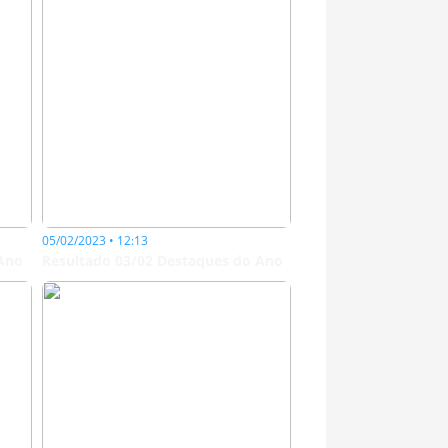
05/02/2023 • 12:13
 Ano
Resultado 03/02 Destaques do Ano