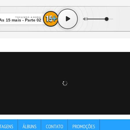
TOCANDO AGORA
As 15 mais - Parte 02
TAGENS
ÁLBUNS
CONTATO
PROMOÇÕES