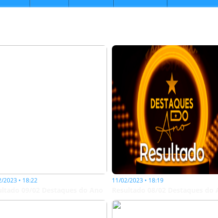
2/2023 • 18:22
11/02/2023 • 18:19
ultado 09/02 Destaques do Ano
Resultado 08/02 Destaques do