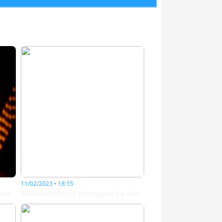
11/02/2023 • 18:15
 Ano
Resultado 07/02 Destaques do Ano